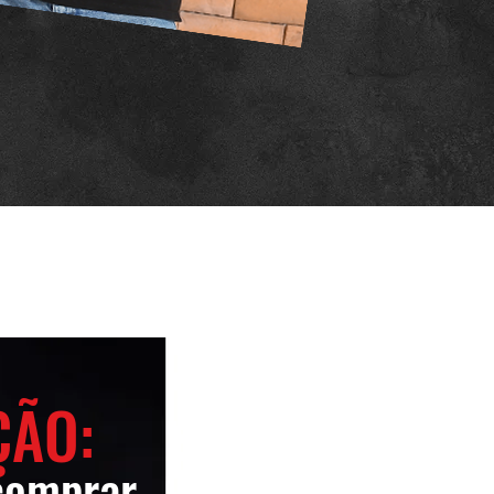
ÇÃO:
comprar