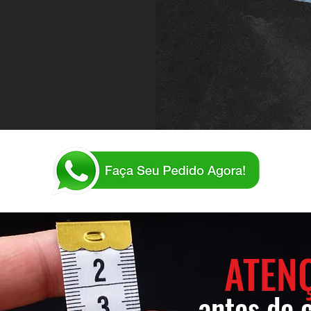
ATEN
antes de 