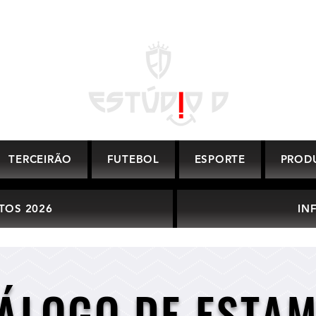
TERCEIRÃO
FUTEBOL
ESPORTE
PROD
TOS 2026
IN
ÁLOGO DE ESTA