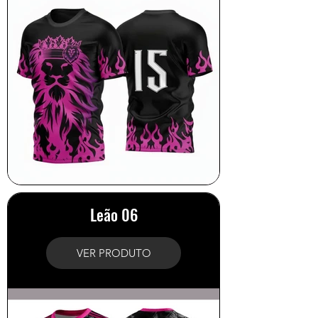
Leão 06
VER PRODUTO