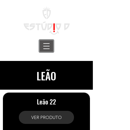
LEÃO
Leão 22
VER PRODUTO