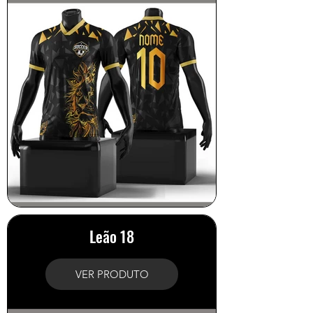
Leão 18
VER PRODUTO