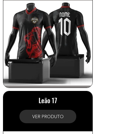
Leão 17
VER PRODUTO