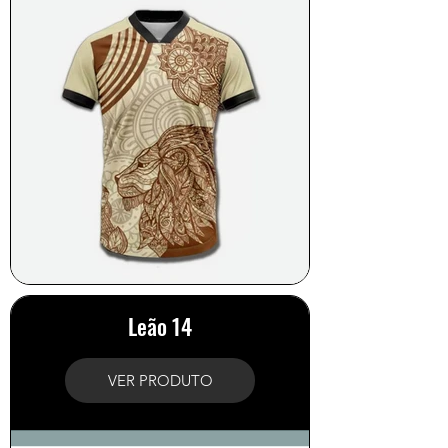
Leão 14
VER PRODUTO