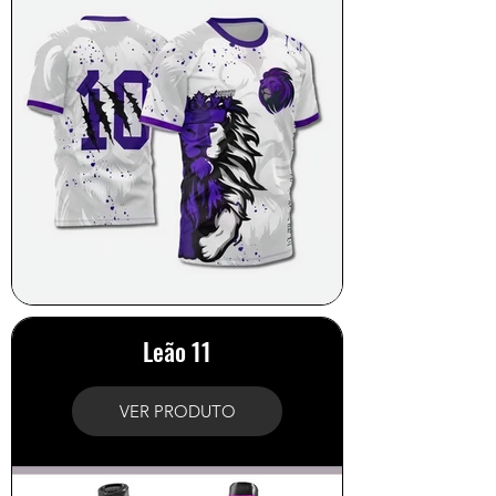
Leão 11
VER PRODUTO