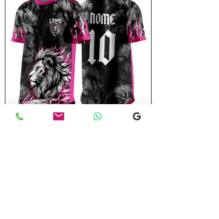
Leão 05
VER PRODUTO