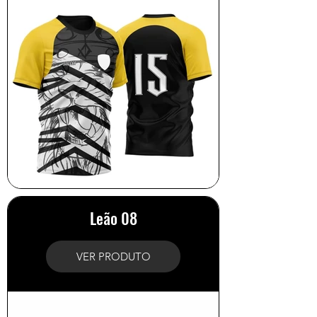
Leão 08
VER PRODUTO