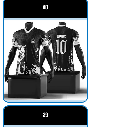
40
39