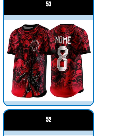
53
52